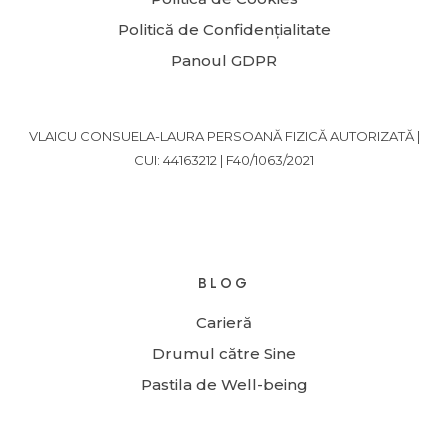
Politică de Confidențialitate
Panoul GDPR
VLAICU CONSUELA-LAURA PERSOANĂ FIZICĂ AUTORIZATĂ |
CUI: 44163212 | F40/1063/2021
BLOG
Carieră
Drumul către Sine
Pastila de Well-being