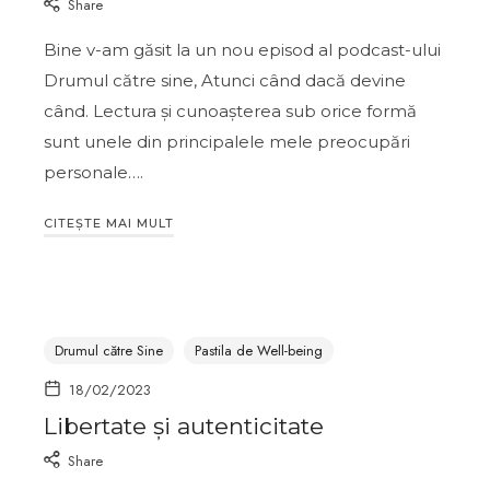
Share
Bine v-am găsit la un nou episod al podcast-ului
Drumul către sine, Atunci când dacă devine
când. Lectura și cunoașterea sub orice formă
sunt unele din principalele mele preocupări
personale….
CITEȘTE MAI MULT
Drumul către Sine
Pastila de Well-being
18/02/2023
Libertate și autenticitate
Share