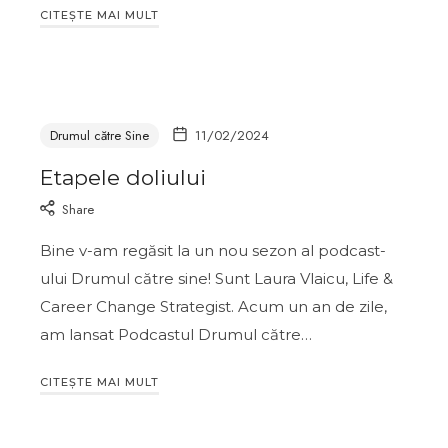
CITEȘTE MAI MULT
Drumul către Sine
11/02/2024
Etapele doliului
Share
Bine v-am regăsit la un nou sezon al podcast-
ului Drumul către sine! Sunt Laura Vlaicu, Life &
Career Change Strategist. Acum un an de zile,
am lansat Podcastul Drumul către…
CITEȘTE MAI MULT