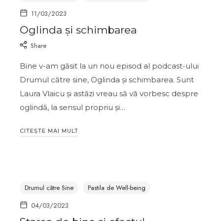
11/03/2023
Oglinda și schimbarea
Share
Bine v-am găsit la un nou episod al podcast-ului
Drumul către sine, Oglinda și schimbarea. Sunt
Laura Vlaicu și astăzi vreau să vă vorbesc despre
oglindă, la sensul propriu și…
CITEȘTE MAI MULT
Drumul către Sine
Pastila de Well-being
04/03/2023