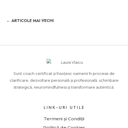
← ARTICOLE MAI VECHI
Sunt coach certificat și însoțesc oamenii în procese de
clarificare, dezvoltare personală și profesională, schimbare
strategică, neuromindfulness și transformare autentică.
LINK-URI UTILE
Termeni și Condiții
Politică de Cookies