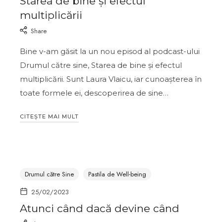
Starea de bine și efectul
multiplicării
Share
Bine v-am găsit la un nou episod al podcast-ului
Drumul către sine, Starea de bine și efectul
multiplicării. Sunt Laura Vlaicu, iar cunoașterea în
toate formele ei, descoperirea de sine…
CITEȘTE MAI MULT
Drumul către Sine
Pastila de Well-being
25/02/2023
Atunci când dacă devine când