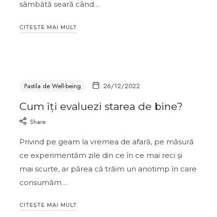
sâmbătă seară când…
CITEȘTE MAI MULT
Pastila de Well-being
26/12/2022
Cum îți evaluezi starea de bine?
Share
Privind pe geam la vremea de afară, pe măsură
ce experimentăm zile din ce în ce mai reci și
mai scurte, ar părea că trăim un anotimp în care
consumăm…
CITEȘTE MAI MULT