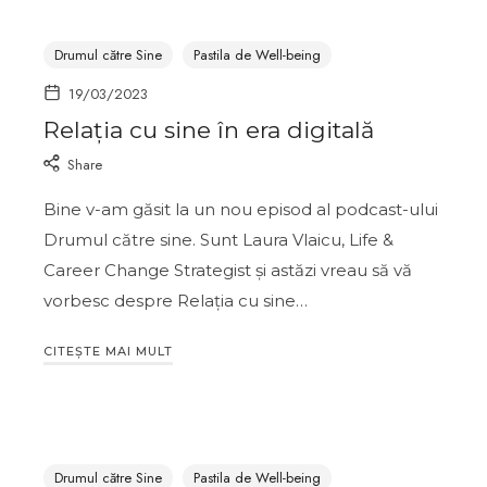
Drumul către Sine
Pastila de Well-being
19/03/2023
Relația cu sine în era digitală
Share
Bine v-am găsit la un nou episod al podcast-ului
Drumul către sine. Sunt Laura Vlaicu, Life &
Career Change Strategist și astăzi vreau să vă
vorbesc despre Relația cu sine…
CITEȘTE MAI MULT
Drumul către Sine
Pastila de Well-being