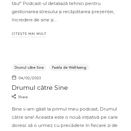
tău!‘’ Podcast-ul detaliază tehnici pentru
gestionarea stresului și recăpătarea prezenței,
încrederii de sine și…
CITEȘTE MAI MULT
Drumul către Sine
Pastila de Well-being
04/02/2023
Drumul către Sine
Share
Bine v-am găsit la primul meu podcast, Drumul
către sine! Aceasta este o nouă inițiativă pe care
doresc să o urmez cu precădere în fiecare zi de