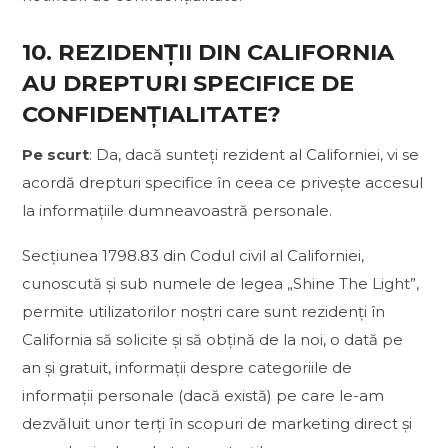
10. REZIDENȚII DIN CALIFORNIA
AU DREPTURI SPECIFICE DE
CONFIDENȚIALITATE?
Pe scurt
: Da, dacă sunteți rezident al Californiei, vi se
acordă drepturi specifice în ceea ce privește accesul
la informațiile dumneavoastră personale.
Secțiunea 1798.83 din Codul civil al Californiei,
cunoscută și sub numele de legea „Shine The Light”,
permite utilizatorilor noștri care sunt rezidenți în
California să solicite și să obțină de la noi, o dată pe
an și gratuit, informații despre categoriile de
informații personale (dacă există) pe care le-am
dezvăluit unor terți în scopuri de marketing direct și