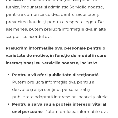
furniza, îmbunătăți și administra Serviciile noastre,
pentru a comunica cu dvs., pentru securitate și
prevenirea fraudei și pentru a respecta legea. De
asemenea, putem prelucra informațiile dvs. în alte
scopuri, cu acordul dvs.
Prelucrăm informațiile dvs. personale pentru o
varietate de motive, în funcție de modul în care
interacționați cu Serviciile noastre, inclusiv:
Pentru a vă oferi publicitate direcționată
.
Putem prelucra informațiile dvs. pentru a
dezvolta și afișa conținut personalizat și
publicitate adaptată intereselor, locației și altele.
Pentru a salva sau a proteja interesul vital al
unei persoane
. Putem prelucra informațiile dvs.