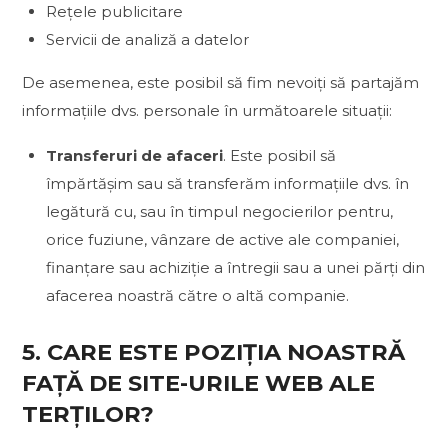
Rețele publicitare
Servicii de analiză a datelor
De asemenea, este posibil să fim nevoiți să partajăm
informațiile dvs. personale în următoarele situații:
Transferuri de afaceri
. Este posibil să
împărtășim sau să transferăm informațiile dvs. în
legătură cu, sau în timpul negocierilor pentru,
orice fuziune, vânzare de active ale companiei,
finanțare sau achiziție a întregii sau a unei părți din
afacerea noastră către o altă companie.
5. CARE ESTE POZIȚIA NOASTRĂ
FAȚĂ DE SITE-URILE WEB ALE
TERȚILOR?