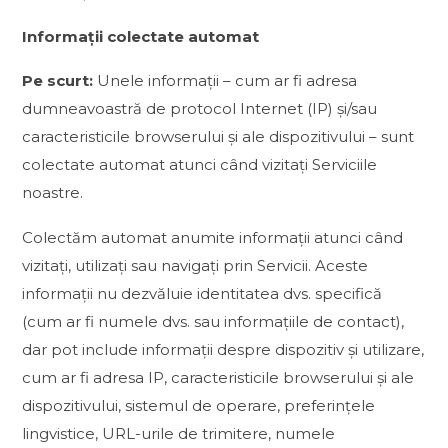
Informații colectate automat
Pe scurt:
Unele informații – cum ar fi adresa
dumneavoastră de protocol Internet (IP) și/sau
caracteristicile browserului și ale dispozitivului – sunt
colectate automat atunci când vizitați Serviciile
noastre.
Colectăm automat anumite informații atunci când
vizitați, utilizați sau navigați prin Servicii. Aceste
informații nu dezvăluie identitatea dvs. specifică
(cum ar fi numele dvs. sau informațiile de contact),
dar pot include informații despre dispozitiv și utilizare,
cum ar fi adresa IP, caracteristicile browserului și ale
dispozitivului, sistemul de operare, preferințele
lingvistice, URL-urile de trimitere, numele