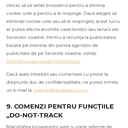
obicei, să vă setați browserul pentru a elimina
cookie-urile și pentru a le respinge. Dacă alegeți să
eliminați cookie-urile sau să le respingeți, acest lucru
ar putea afecta anumite caracteristici sau servicii ale
Serviciilor noastre. Pentru a renunța la publicitatea
bazată pe interese din partea agenților de
publicitate de pe Serviciile noastre, vizitați
http://www.aboutads.info/choices/.
Dacă aveți întrebări sau comentarii cu privire la
drepturile dvs. de confidențialitate, ne puteți trimite
un e-mail la
change@lauravlaicu.com
.
9. COMENZI PENTRU FUNCȚIILE
„DO-NOT-TRACK
Majoritatea browserelor web și unele sisteme de