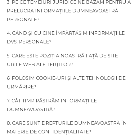
3. PE CE TEMEIURI JURIDICE NE BAZĂM PENTRU A
PRELUCRA INFORMAȚIILE DUMNEAVOASTRĂ
PERSONALE?
4. CÂND ȘI CU CINE ÎMPĂRTĂȘIM INFORMAȚIILE
DVS. PERSONALE?
5. CARE ESTE POZIȚIA NOASTRĂ FAȚĂ DE SITE-
URILE WEB ALE TERȚILOR?
6. FOLOSIM COOKIE-URI ȘI ALTE TEHNOLOGII DE
URMĂRIRE?
7. CÂT TIMP PĂSTRĂM INFORMAȚIILE
DUMNEAVOASTRĂ?
8. CARE SUNT DREPTURILE DUMNEAVOASTRĂ ÎN
MATERIE DE CONFIDENȚIALITATE?