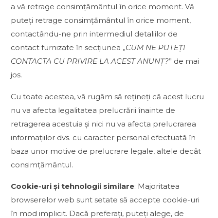
a vă retrage consimțământul în orice moment. Vă
puteți retrage consimțământul în orice moment,
contactându-ne prin intermediul detaliilor de
contact furnizate în secțiunea „
CUM NE PUTEȚI
CONTACTA CU PRIVIRE LA ACEST ANUNȚ?
” de mai
jos.
Cu toate acestea, vă rugăm să rețineți că acest lucru
nu va afecta legalitatea prelucrării înainte de
retragerea acestuia și nici nu va afecta prelucrarea
informațiilor dvs. cu caracter personal efectuată în
baza unor motive de prelucrare legale, altele decât
consimțământul.
Cookie-uri și tehnologii similare
: Majoritatea
browserelor web sunt setate să accepte cookie-uri
în mod implicit. Dacă preferați, puteți alege, de