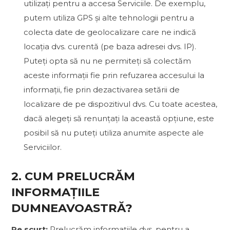
utilizați pentru a accesa Serviciile. De exemplu,
putem utiliza GPS și alte tehnologii pentru a
colecta date de geolocalizare care ne indică
locația dvs. curentă (pe baza adresei dvs. IP).
Puteți opta să nu ne permiteți să colectăm
aceste informații fie prin refuzarea accesului la
informații, fie prin dezactivarea setării de
localizare de pe dispozitivul dvs. Cu toate acestea,
dacă alegeți să renunțați la această opțiune, este
posibil să nu puteți utiliza anumite aspecte ale
Serviciilor.
2. CUM PRELUCRĂM
INFORMAȚIILE
DUMNEAVOASTRĂ?
Pe scurt:
Prelucrăm informațiile dvs. pentru a