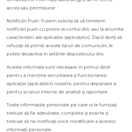
acces sau permisiune:
Notificări Push. Putem solicita să vă trimitem
notificări push cu privire la contul dvs. sau la anumite
caracteristici ale aplicației (aplicațiilor). Dacă doriți să
refuzați să primiți aceste tipuri de comunicări, le
puteți dezactiva în setările dispozitivului dvs.
Aceste informații sunt necesare în primul rând
pentru a menține securitatea și funcționarea
aplicației (aplicațiilor) noastre, pentru depanare și
pentru scopuri interne de analiză și raportare.
Toate informațiile personale pe care ni le furnizați
trebuie să fie adevărate, complete și exacte și
trebuie să ne notificați orice modificare a acestor
informații personale.