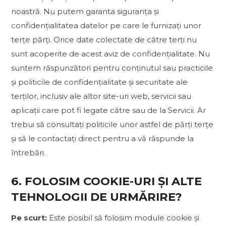
noastră. Nu putem garanta siguranța și
confidențialitatea datelor pe care le furnizați unor
terțe părți. Orice date colectate de către terți nu
sunt acoperite de acest aviz de confidențialitate. Nu
suntem răspunzători pentru conținutul sau practicile
și politicile de confidențialitate și securitate ale
terților, inclusiv ale altor site-uri web, servicii sau
aplicații care pot fi legate către sau de la Servicii. Ar
trebui să consultați politicile unor astfel de părți terțe
și să le contactați direct pentru a vă răspunde la
întrebări.
6. FOLOSIM COOKIE-URI ȘI ALTE
TEHNOLOGII DE URMĂRIRE?
Pe scurt:
Este posibil să folosim module cookie și