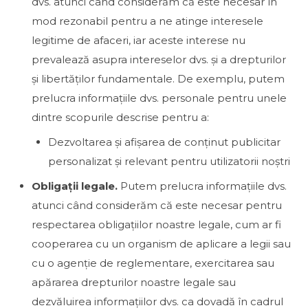
dvs. atunci când considerăm că este necesar în
mod rezonabil pentru a ne atinge interesele
legitime de afaceri, iar aceste interese nu
prevalează asupra intereselor dvs. și a drepturilor
și libertăților fundamentale. De exemplu, putem
prelucra informațiile dvs. personale pentru unele
dintre scopurile descrise pentru a:
Dezvoltarea și afișarea de conținut publicitar
personalizat și relevant pentru utilizatorii noștri
Obligații legale.
Putem prelucra informațiile dvs.
atunci când considerăm că este necesar pentru
respectarea obligațiilor noastre legale, cum ar fi
cooperarea cu un organism de aplicare a legii sau
cu o agenție de reglementare, exercitarea sau
apărarea drepturilor noastre legale sau
dezvăluirea informațiilor dvs. ca dovadă în cadrul