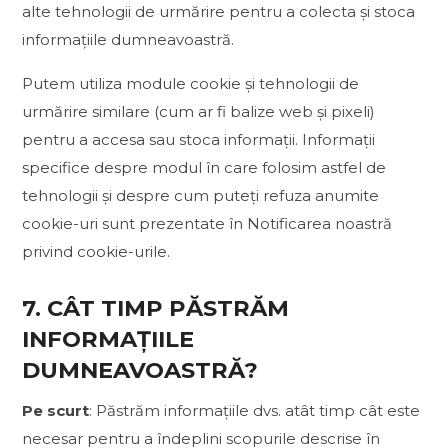
alte tehnologii de urmărire pentru a colecta și stoca
informațiile dumneavoastră.
Putem utiliza module cookie și tehnologii de
urmărire similare (cum ar fi balize web și pixeli)
pentru a accesa sau stoca informații. Informații
specifice despre modul în care folosim astfel de
tehnologii și despre cum puteți refuza anumite
cookie-uri sunt prezentate în Notificarea noastră
privind cookie-urile.
7. CÂT TIMP PĂSTRĂM
INFORMAȚIILE
DUMNEAVOASTRĂ?
Pe scurt
: Păstrăm informațiile dvs. atât timp cât este
necesar pentru a îndeplini scopurile descrise în