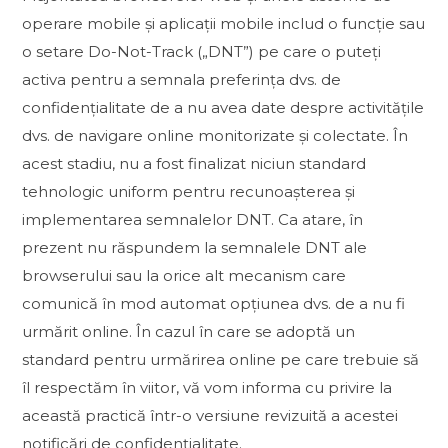
operare mobile și aplicații mobile includ o funcție sau
o setare Do-Not-Track („DNT”) pe care o puteți
activa pentru a semnala preferința dvs. de
confidențialitate de a nu avea date despre activitățile
dvs. de navigare online monitorizate și colectate. În
acest stadiu, nu a fost finalizat niciun standard
tehnologic uniform pentru recunoașterea și
implementarea semnalelor DNT. Ca atare, în
prezent nu răspundem la semnalele DNT ale
browserului sau la orice alt mecanism care
comunică în mod automat opțiunea dvs. de a nu fi
urmărit online. În cazul în care se adoptă un
standard pentru urmărirea online pe care trebuie să
îl respectăm în viitor, vă vom informa cu privire la
această practică într-o versiune revizuită a acestei
notificări de confidențialitate.