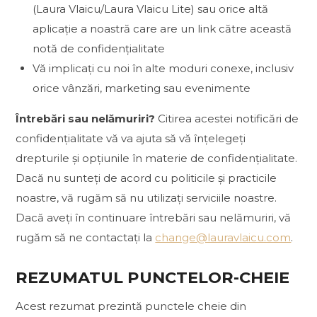
(Laura Vlaicu/Laura Vlaicu Lite) sau orice altă
aplicație a noastră care are un link către această
notă de confidențialitate
Vă implicați cu noi în alte moduri conexe, inclusiv
orice vânzări, marketing sau evenimente
Întrebări sau nelămuriri?
Citirea acestei notificări de
confidențialitate vă va ajuta să vă înțelegeți
drepturile și opțiunile în materie de confidențialitate.
Dacă nu sunteți de acord cu politicile și practicile
noastre, vă rugăm să nu utilizați serviciile noastre.
Dacă aveți în continuare întrebări sau nelămuriri, vă
rugăm să ne contactați la
change@lauravlaicu.com
.
REZUMATUL PUNCTELOR-CHEIE
Acest rezumat prezintă punctele cheie din