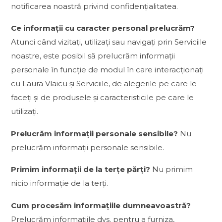
notificarea noastră privind confidențialitatea.
Ce informații cu caracter personal prelucrăm?
Atunci când vizitați, utilizați sau navigați prin Serviciile
noastre, este posibil să prelucrăm informații
personale în funcție de modul în care interacționați
cu Laura Vlaicu și Serviciile, de alegerile pe care le
faceți și de produsele și caracteristicile pe care le
utilizați.
Prelucrăm informații personale sensibile?
Nu
prelucrăm informații personale sensibile.
Primim informații de la terțe părți?
Nu primim
nicio informație de la terți.
Cum procesăm informațiile dumneavoastră?
Prelucrăm informațiile dvs. pentru a furniza,