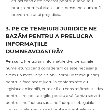
atunci când este necesar pentru a salva sau
proteja interesul vital al unei persoane, cum ar fi
prevenirea unui prejudiciu.
3. PE CE TEMEIURI JURIDICE NE
BAZĂM PENTRU A PRELUCRA
INFORMAȚIILE
DUMNEAVOASTRĂ?
Pe scurt:
Prelucrăm informațiile dvs. personale
numai atunci când considerăm că este necesar și
avem un motiv legal valabil (adică un temei juridic)
pentru a face acest lucru în conformitate cu
legislația aplicabilă, cum ar fi cu consimțământul dvs.,
pentru a respecta legile, pentru a vă furniza servicii
pentru a ne încheia sau a ne îndeplini obligațiile
contractuale, pentru a vă proteja drepturile sau