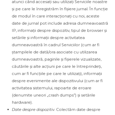
atunci când accesați sau utilizați Serviciile noastre
și pe care le înregistrăm în fișiere jurnal. În funcție
de modul în care interacționați cu noi, aceste
date de jurnal pot include adresa dumneavoastră
IP, informații despre dispozitiv, tipul de browser și
setările și informații despre activitatea
dumneavoastră în cadrul Serviciilor (cum ar fi
ștampilele de dată/ora asociate cu utilizarea
dumneavoastră, paginile și fișierele vizualizate,
căutările și alte acțiuni pe care le întreprindeți,
cum ar fi funcțiile pe care le utilizați), informații
despre evenimente ale dispozitivului (cum ar fi
activitatea sistemului, rapoarte de eroare
(denumite uneori „crash dumps”) și setările
hardware).
Date despre dispozitiv
. Colectăm date despre