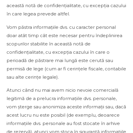
această notă de confidențialitate, cu excepția cazului
în care legea prevede altfel.
Vom păstra informațiile dvs. cu caracter personal
doar atât timp cât este necesar pentru îndeplinirea
scopurilor stabilite în această notă de
confidențialitate, cu excepția cazului în care o
perioadă de păstrare mai lungă este cerută sau
permisă de lege (cum ar fi cerințele fiscale, contabile
sau alte cerințe legale).
Atunci când nu mai avem nicio nevoie comercială
legitimă de a prelucra informațiile dvs. personale,
vom șterge sau anonimiza aceste informații sau, dacă
acest lucru nu este posibil (de exemplu, deoarece
informațiile dvs. personale au fost stocate în arhive
de rezervă), atunci vom stoca în siguranță informațiile