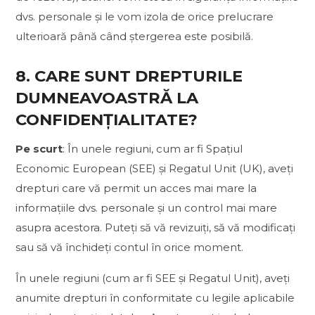
dvs. personale și le vom izola de orice prelucrare
ulterioară până când ștergerea este posibilă.
8. CARE SUNT DREPTURILE
DUMNEAVOASTRĂ LA
CONFIDENȚIALITATE?
Pe scurt
: În unele regiuni, cum ar fi Spațiul
Economic European (SEE) și Regatul Unit (UK), aveți
drepturi care vă permit un acces mai mare la
informațiile dvs. personale și un control mai mare
asupra acestora. Puteți să vă revizuiți, să vă modificați
sau să vă închideți contul în orice moment.
În unele regiuni (cum ar fi SEE și Regatul Unit), aveți
anumite drepturi în conformitate cu legile aplicabile