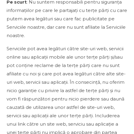
Pe scurt
: Nu suntem responsabili pentru siguranța
informațiilor pe care le partajați cu terțe părți cu care
putem avea legături sau care fac publicitate pe
Serviciile noastre, dar care nu sunt afiliate la Serviciile
noastre.
Serviciile pot avea legături către site-uri web, servicii
online sau aplicații mobile ale unor terțe părți și/sau
pot conține reclame de la terțe părți care nu sunt
afiliate cu noi și care pot avea legături către alte site-
uri web, servicii sau aplicații. În consecință, nu oferim
nicio garanție cu privire la astfel de terțe părți și nu
vom fi răspunzători pentru nicio pierdere sau daună
cauzată de utilizarea unor astfel de site-uri web,
servicii sau aplicații ale unor terțe părți. Includerea
unui link către un site web, serviciu sau aplicație a
unei terțe părți nu implică o aprobare din partea