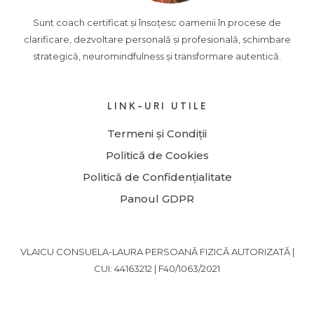
Sunt coach certificat și însoțesc oamenii în procese de
clarificare, dezvoltare personală și profesională, schimbare
strategică, neuromindfulness și transformare autentică.
LINK-URI UTILE
Termeni și Condiții
Politică de Cookies
Politică de Confidențialitate
Panoul GDPR
VLAICU CONSUELA-LAURA PERSOANĂ FIZICĂ AUTORIZATĂ |
CUI: 44163212 | F40/1063/2021